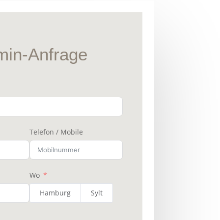
min-Anfrage
Telefon / Mobile
Wo
Hamburg
Sylt