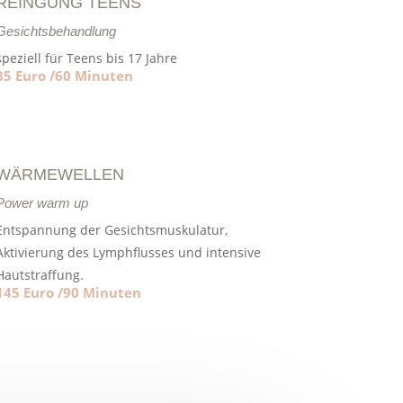
REINGUNG TEENS
Gesichtsbehandlung
speziell für Teens bis 17 Jahre
85 Euro /60 Minuten
WÄRMEWELLEN
Power warm up
Entspannung der Gesichtsmuskulatur,
Aktivierung des Lymphflusses und intensive
Hautstraffung.
145 Euro /90 Minuten