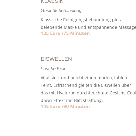
KLASSIK
Gesichtsbehandlung
Klassische Reinigungsbehandlung plus
belebende Maske und entspannende Massag
135 Euro /75 Minuten
EISWELLEN
Frische Kick
Vitalisiert und belebt einen müden, fahlen
Teint. Erfrischend gleiten die Eiswellen über
das mit Hyaluron durchfeuchtete Gesicht. Coo
down-Effekt mit Blitzstraffung.
145 Euro /90 Minuten