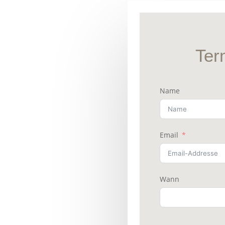
Ter
Name
Email
Wann