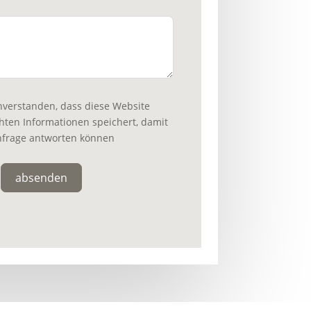
inverstanden, dass diese Website
hten Informationen speichert, damit
nfrage antworten können
absenden