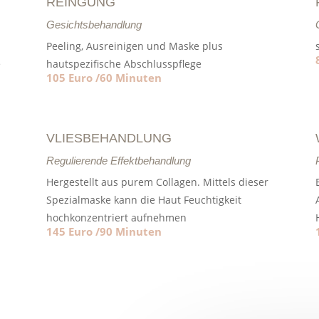
REINGUNG
Gesichtsbehandlung
Peeling, Ausreinigen und Maske plus
e
hautspezifische Abschlusspflege
105 Euro /60 Minuten
VLIESBEHANDLUNG
Regulierende Effektbehandlung
Hergestellt aus purem Collagen. Mittels dieser
Spezialmaske kann die Haut Feuchtigkeit
l
hochkonzentriert aufnehmen
145 Euro /90 Minuten