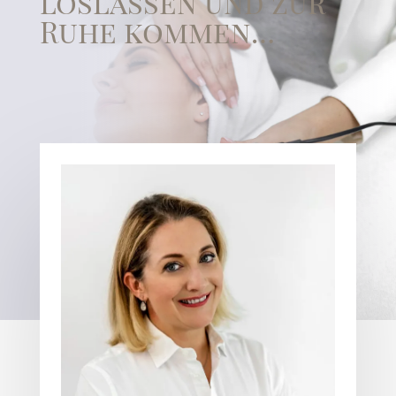
loslassen und zur
Ruhe kommen…