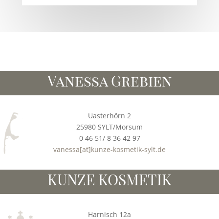
Vanessa Grebien
Uasterhörn 2
25980 SYLT/Morsum
0 46 51/ 8 36 42 97
vanessa[at]kunze-kosmetik-sylt.de
KUNZE KOSMETIK
Harnisch 12a