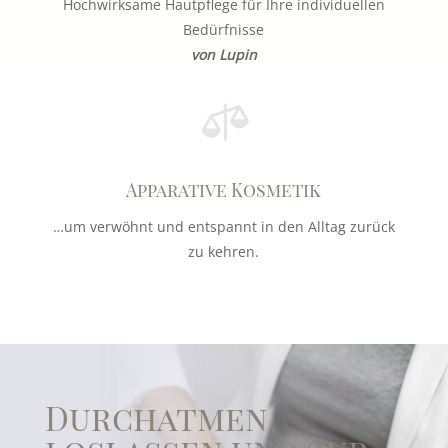
Hochwirksame Hautpflege für Ihre individuellen
Bedürfnisse
von Lupin

Apparative Kosmetik
…um verwöhnt und entspannt in den Alltag zurück
zu kehren.
Durchatmen,